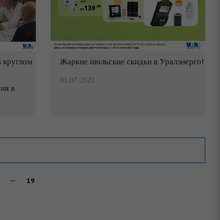
в круглом
Жаркие июльские скидки в Уралэнерго!
01.07.2021
ия в
19