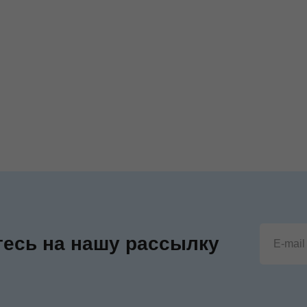
есь на нашу рассылку