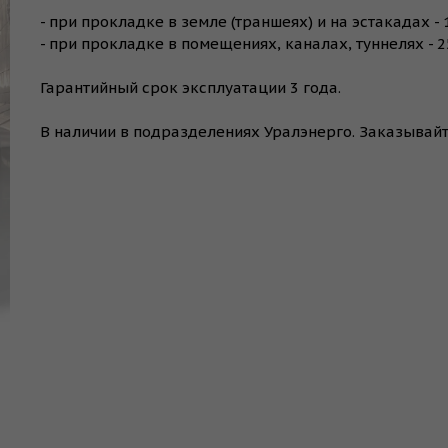
- при прокладке в земле (траншеях) и на эстакадах - 1
- при прокладке в помещениях, каналах, туннелях - 25
Гарантийный срок эксплуатации 3 года.
В наличии в подразделениях Уралэнерго. Заказывай