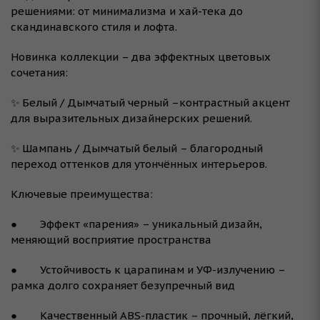
решениями: от минимализма и хай-тека до
скандинавского стиля и лофта.
Новинка коллекции – два эффектных цветовых
сочетания:
✨ Белый / Дымчатый черный –контрастный акцент
для выразительных дизайнерских решений.
✨ Шампань / Дымчатый белый – благородный
переход оттенков для утончённых интерьеров.
Ключевые преимущества:
● Эффект «парения» – уникальный дизайн,
меняющий восприятие пространства
● Устойчивость к царапинам и УФ-излучению –
рамка долго сохраняет безупречный вид
● Качественный ABS-пластик – прочный, лёгкий,