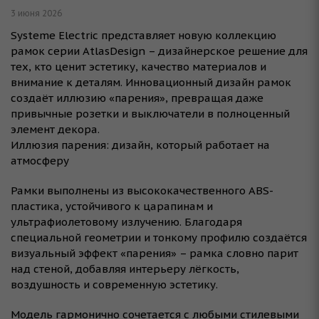
3 июня 2026
Systeme Electric представляет новую коллекцию
рамок серии AtlasDesign – дизайнерское решение для
тех, кто ценит эстетику, качество материалов и
внимание к деталям. Инновационный дизайн рамок
создаёт иллюзию «парения», превращая даже
привычные розетки и выключатели в полноценный
элемент декора.
Иллюзия парения: дизайн, который работает на
атмосферу
Рамки выполнены из высококачественного ABS-
пластика, устойчивого к царапинам и
ультрафиолетовому излучению. Благодаря
специальной геометрии и тонкому профилю создаётся
визуальный эффект «парения» – рамка словно парит
над стеной, добавляя интерьеру лёгкость,
воздушность и современную эстетику.
Модель гармонично сочетается с любыми стилевыми