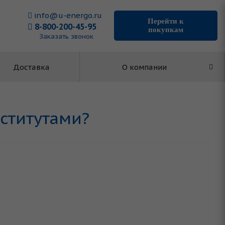
info@u-energo.ru
Перейти к
8-800-200-45-95
покупкам
Заказать звонок
Доставка
О компании
нститутами?