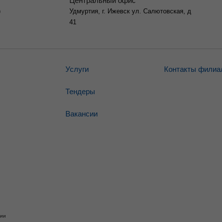
Центральный офис
)
Удмуртия, г. Ижевск ул. Салютовская, д
41
Услуги
Контакты филиа
Тендеры
Вакансии
ции