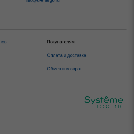
info@u-energo.ru
лов
Покупателям
Оплата и доставка
Обмен и возврат