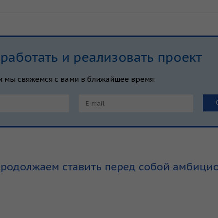
аботать и реализовать проект
и мы свяжемся с вами в ближайшее время:
продолжаем ставить перед собой амбици