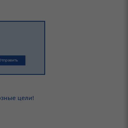
озные цели!