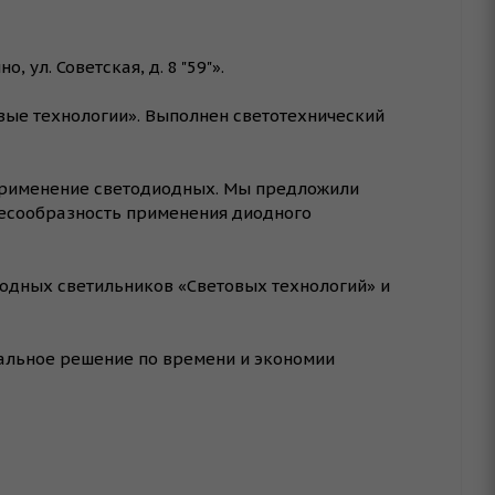
л. Советская, д. 8 "59"».
вые технологии». Выполнен светотехнический
 применение светодиодных. Мы предложили
лесообразность применения диодного
иодных светильников «Световых технологий» и
мальное решение по времени и экономии