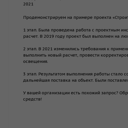
2021
Продемонстрируем на примере проекта «Строител
1 этап. Была проведена работа с проектным ин
расчет. В 2019 году проект был выполнен на л
2 этап. В 2021 изменились требования к прим
выполнить новый расчет, провести корректиро
освещения.
3 этап. Результатом выполнения работы стало 
дальнейшая поставка на объект. Были поставл
У вашей организации есть похожий запрос? Об
средств!