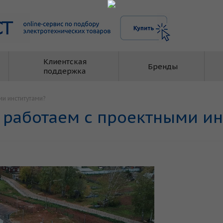
Клиентская
Бренды
поддержка
ми институтами?
ы работаем с проектными и