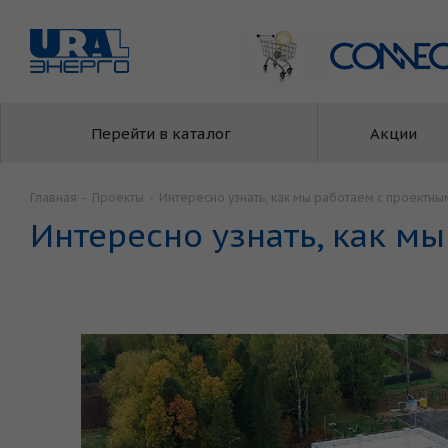
Перейти в каталог
Акции
Главная
-
Проекты
-
Интересно узнать, как мы работаем с проектны
Интересно узнать, как м