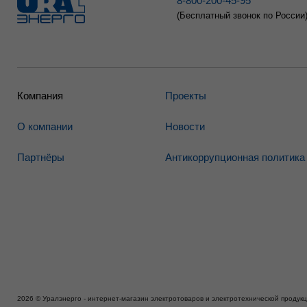
8-800-200-45-95
(Бесплатный звонок по России
Компания
Проекты
О компании
Новости
Партнёры
Антикоррупционная политика
2026 © Уралэнерго - интернет-магазин электротоваров и электротехнической продук