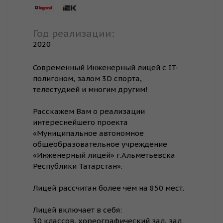
Год реализации:
2020
Современный Инженерный лицей с IT-
полигоном, залом 3D спорта,
телестудией и многим другим!
⠀
Расскажем Вам о реализации
интереснейшего проекта
«Муниципальное автономное
общеобразовательное учреждение
«Инженерный лицей» г.Альметьевска
Республики Татарстан».
⠀
Лицей рассчитан более чем на 850 мест.
⠀
Лицей включает в себя:
30 классов, хореографический зал, зал