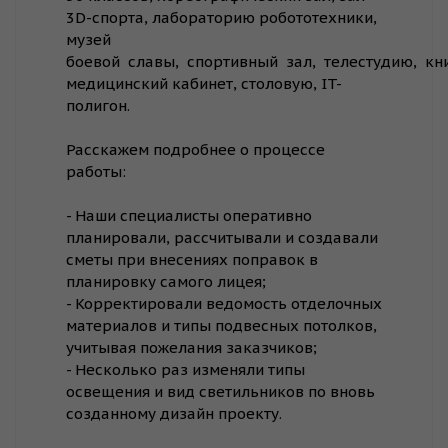
3D-спорта, лабораторию робототехники,
музей
боевой славы, спортивный зал, телестудию, кн
медицинский кабинет, столовую, IT-
полигон.
⠀
Расскажем подробнее о процессе
работы:
⠀
- Наши специалисты оперативно
планировали, рассчитывали и создавали
сметы при внесениях поправок в
планировку самого лицея;
- Корректировали ведомость отделочных
материалов и типы подвесных потолков,
учитывая пожелания заказчиков;
- Несколько раз изменяли типы
освещения и вид светильников по вновь
созданному дизайн проекту.
⠀